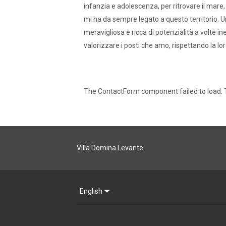
infanzia e adolescenza, per ritrovare il mare, i 
mi ha da sempre legato a questo territorio. Un
meravigliosa e ricca di potenzialità a volte in
valorizzare i posti che amo, rispettando la lo
The ContactForm component failed to load. T
Villa Domina Levante
English