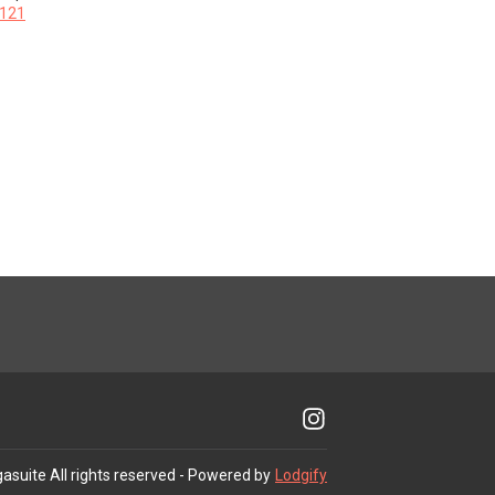
121
gasuite
All rights reserved
- Powered by
Lodgify