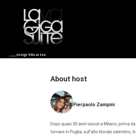
____Design Villa at Sea
About host
Pierpaolo Zampini
Dopo quasi 30 anni vissuti a Milano, prima da
tornare in Puglia, sull'alto litorale salentino